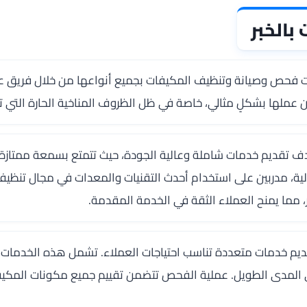
الخبر
فحص وصيانة وتنظيف المكيفات بجميع أنواعها من خلال فريق عمل مت
لها بشكلٍ مثالي، خاصة في ظل الظروف المناخية الحارة التي تتم
 تقديم خدمات شاملة وعالية الجودة، حيث تتمتع بسمعة ممتازة بين
ية، مدربين على استخدام أحدث التقنيات والمعدات في مجال تنظيف
ر، مما يمنح العملاء الثقة في الخدمة المقدمة.
يم خدمات متعددة تناسب احتياجات العملاء. تشمل هذه الخدمات 
لى المدى الطويل. عملية الفحص تتضمن تقييم جميع مكونات المك