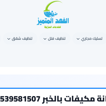
تسليك مجاري
تنظيف فلل
تنظيف شقق
شركة تنظيف وصيانة مكيفات بالخبر 581507