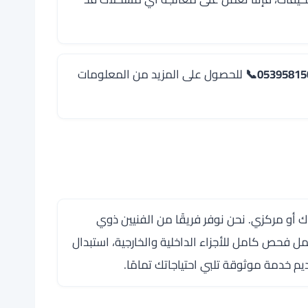
05395815
📞
للحصول على المزيد من المعلومات
أو مركزي. نحن نوفر فريقًا من الفنيين ذوي
 فحص كامل للأجزاء الداخلية والخارجية، استبدال
م خدمة موثوقة تلبي احتياجاتك تمامًا.