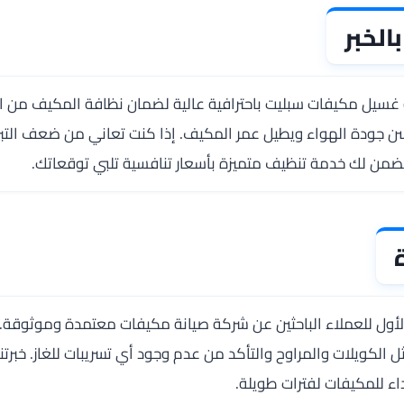
لخبر
سيل مكيفات سبليت باحترافية عالية لضمان نظافة المكيف من الداخل
سن جودة الهواء ويطيل عمر المكيف. إذا كنت تعاني من ضعف التبري
ضمن لك خدمة تنظيف متميزة بأسعار تنافسية تلبي توقعاتك.
ر الأول للعملاء الباحثين عن شركة صيانة مكيفات معتمدة وموثوق
الكويلات والمراوح والتأكد من عدم وجود أي تسريبات للغاز. خبرتنا
اء للمكيفات لفترات طويلة.