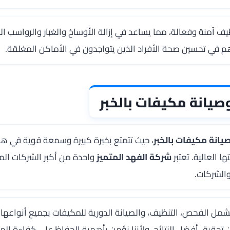
ف آمنة وفعالة، مما يساعد في إزالة الأوساخ والغبار والرواسب التي
م في تحسين صحة الأفراد الذين يتواجدون في الأماكن المغلقة.
انة مكيفات بالخبر
انة مكيفات بالخبر
، حيث تتمتع بخبرة كبيرة وسمعة قوية في ه
 العالية. تعتبر
شركة الفهد المتميز
واحدة من أكبر الشركات ال
 والشركات.
مل الفحص، التنظيف، والصيانة الدورية للمكيفات بجميع أنواعه
 تحقيق أفضل النتائج. ولأننا نؤمن بأهمية الحفاظ على كفاءة ال