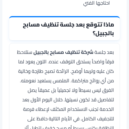
احتاجها الفني
ماذا تتوقع بعد جلسة تنظيف مسابح
بالجبيل؟
بعد جلسة
شركة تنظيف مسابح بالجبيل
ستلاحظ
فرقاً واضحاً يستحق التوقف عنده. اللون يعود لما
كان عليه ولربما أوضح. الرائحة تصبح طازجة وخالية
من أي روائح متراكمة. الملمس يستعيد نعومته.
الفرق ليس بسيطاً ولا تجميلياً بل عميقاً يصل
لتفاصيل قد تكون نسيتها. خلال اليوم الأول بعد
الخدمة تجنب الاستخدام المكثف لإعطاء فرصة
للتجفيف الكامل. في الأيام التالية حافظ على
النظافة بكنس بسيط أو مسح خفيف لتطيل أثر