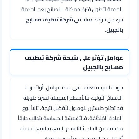
الخدمة لأطول فترة ممكنة. النصائح بعد الخدمة
جزء من جودة عملنا في
شركة تنظيف مسابح
بالجبيل
.
عوامل تؤثر على نتيجة شركة تنظيف
مسابح بالجبيل
جودة النتيجة تعتمد على عدة عوامل. أولاً درجة
الاتساخ الأولية، فالأسطح المهملة لفترة طويلة
قد تحتاج جلستين للوصول لأفضل نتيجة. ثانياً نوع
المادة المُنظَّفة، فالأقمشة الحساسة تتطلب طرقاً
مختلفة عن الجلد. ثالثاً قِدم البقع، فالبقع الحديثة
أسهل من القديمة. رابعاً جودة المواد