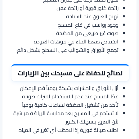
رائحة كلور قوية أو رائحة عفن
تهيج العيون عند السباحة
وجود رواسب في قاع المسبح
صوت غير طبيعي من المضخة
انخفاض ضغط الماء في فوهات العودة
تجمع الأوراق والشوائب على السطح بشكل دائم
نصائح للحفاظ على مسبحك بين الزيارات
أزل الأوراق والحشرات بشبكة يومياً قدر الإمكان
غطّ المسبح عند عدم الاستخدام لفترات طويلة
تأكد من تشغيل المضخة لساعات كافية يومياً
لا تستحم في المسبح بعد ممارسة الرياضة مباشرة
لأن العرق يستهلك الكلور
اطلب صيانة فورية إذا لاحظت أي تغير في المياه