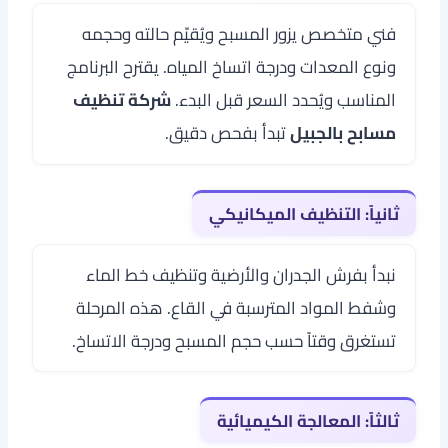
فني متخصص يزور المسبح ويُقيّم حالته وحجمه
ونوع المعدات ودرجة اتساخ المياه. يقترح البرنامج
المناسب ويُحدد السعر قبل البدء.
شركة تنظيف
مسابح بالجبيل
تبدأ بفحص دقيق.
ثانياً: التنظيف الميكانيكي
نبدأ بفرش الجدران والأرضية وتنظيف خط الماء
وشفط المواد المترسبة في القاع. هذه المرحلة
تستغرق وقتاً حسب حجم المسبح ودرجة الاتساخ.
ثالثاً: المعالجة الكيميائية