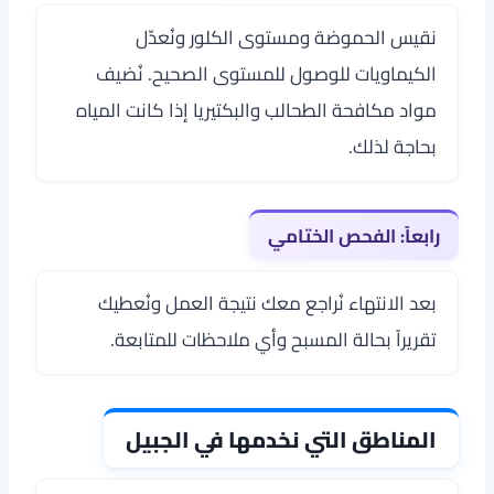
نقيس الحموضة ومستوى الكلور ونُعدّل
الكيماويات للوصول للمستوى الصحيح. نُضيف
مواد مكافحة الطحالب والبكتيريا إذا كانت المياه
بحاجة لذلك.
رابعاً: الفحص الختامي
بعد الانتهاء نُراجع معك نتيجة العمل ونُعطيك
تقريراً بحالة المسبح وأي ملاحظات للمتابعة.
المناطق التي نخدمها في الجبيل