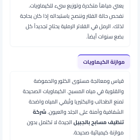
يعني مياهاً متكدرة وتوزيع سيء للكيماويات.
نفحص حالة الفلتر وننصح باستبداله إذا كان بحاجة
لذلك. الرمل في الفلاتر الرملية يحتاج تجديداً كل
بضع سنوات أيضاً.
موازنة الكيماويات
قياس ومعالجة مستوى الكلور والحموضة
والقلوية في مياه المسبح. الكيماويات الصحيحة
تمنع الطحالب والبكتيريا وتُبقي المياه واضحة
الشفافية وآمنة على الجلد والعيون.
شركة
تنظيف مسابح بالجبيل
الجيدة لا تكتمل بدون
موازنة كيميائية صحيحة.