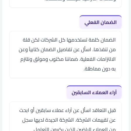
الضمان الفعلي
الضمان كلمة تستخدمها كل الشركات لكن قلة
من تنفذها. اسأل عن تفاصيل الضمان كتابياً وعن
الالتزامات الفعلية. ضماننا مكتوب وموثق ونلتزم
به دون مماطلة.
آراء العملاء السابقين
قبل التعاقد اسأل عن آراء عملاء سابقين أو ابحث
عن تقييمات الشركة. الشركة الجيدة لديها سجل
من العملاء الراضين الذين يكررون التعامل