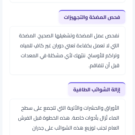
فحص المضخة والتجهيزات
نفحص عمل المضخة وتشغيلها الصحيح. المضخة
التي لا تعمل بكفاءة تعني دوران غير كافٍ للمياه
وتراكم للأوساخ. ننبّهك لأي مشكلة في المعدات
قبل أن تتفاقم.
إزالة الشوائب الطافية
الأوراق والحشرات والأتربة التي تتجمع على سطح
الماء تُزال بأدوات خاصة. هذه الخطوة قبل الفرش
العام تجنب توزيع هذه الشوائب على جدران