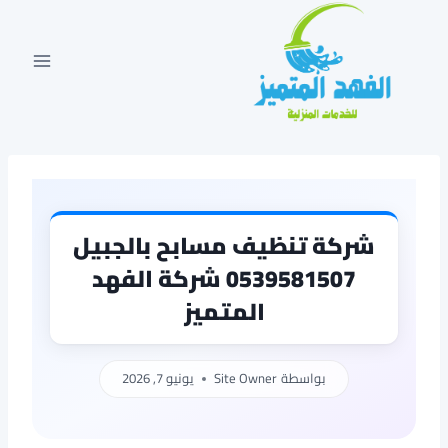
لتجاوز
لى
لمحتوى
شركة تنظيف مسابح بالجبيل
0539581507 شركة الفهد
المتميز
بواسطة
Site Owner
يونيو 7, 2026