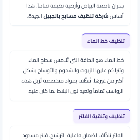
جدران ناصعة البياض وأرضية نظيفة تماماً. هذا
أساس
شركة تنظيف مسابح بالجبيل
الجيدة.
تنظيف خط الماء
خط الماء هو الحافة التي تُلامس سطح الماء
وتتراكم عليها الزيوت والشحوم والأوساخ بشكل
أكبر من غيرها. تُنظَّف بمواد متخصصة تُزيل هذه
الرواسب تماماً وتعيد لون البلاط لما كان عليه.
تنظيف وتنقية الفلتر
الفلتر يُنظَّف لضمان فاعلية الترشيح. فلتر مسدود