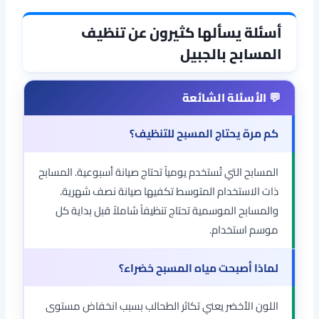
أسئلة يسألها كثيرون عن تنظيف
المسابح بالجبيل
كم مرة يحتاج المسبح للتنظيف؟
المسابح التي تُستخدم يومياً تحتاج صيانة أسبوعية. المسابح
ذات الاستخدام المتوسط تكفيها صيانة نصف شهرية.
والمسابح الموسمية تحتاج تنظيفاً شاملاً قبل بداية كل
موسم استخدام.
لماذا أصبحت مياه المسبح خضراء؟
اللون الأخضر يعني تكاثر الطحالب بسبب انخفاض مستوى