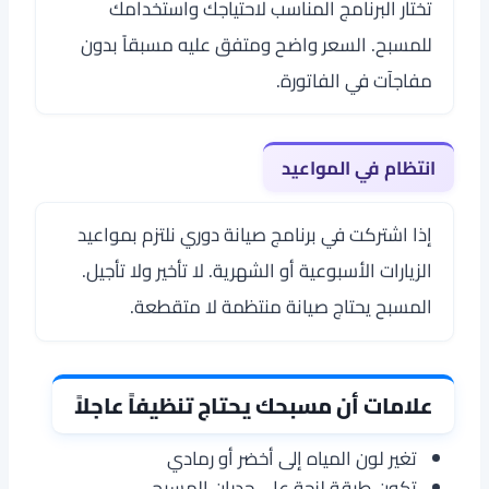
تختار البرنامج المناسب لاحتياجك واستخدامك
للمسبح. السعر واضح ومتفق عليه مسبقاً بدون
مفاجآت في الفاتورة.
انتظام في المواعيد
إذا اشتركت في برنامج صيانة دوري نلتزم بمواعيد
الزيارات الأسبوعية أو الشهرية. لا تأخير ولا تأجيل.
المسبح يحتاج صيانة منتظمة لا متقطعة.
علامات أن مسبحك يحتاج تنظيفاً عاجلاً
تغير لون المياه إلى أخضر أو رمادي
تكون طبقة لزجة على جدران المسبح