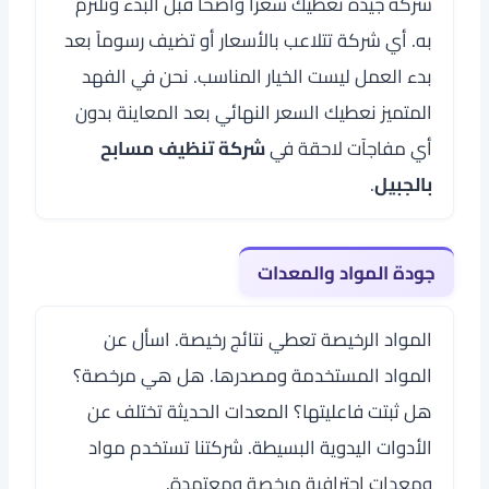
شركة جيدة تعطيك سعراً واضحاً قبل البدء وتلتزم
به. أي شركة تتلاعب بالأسعار أو تضيف رسوماً بعد
بدء العمل ليست الخيار المناسب. نحن في الفهد
المتميز نعطيك السعر النهائي بعد المعاينة بدون
أي مفاجآت لاحقة في
شركة تنظيف مسابح
بالجبيل
.
جودة المواد والمعدات
المواد الرخيصة تعطي نتائج رخيصة. اسأل عن
المواد المستخدمة ومصدرها. هل هي مرخصة؟
هل ثبتت فاعليتها؟ المعدات الحديثة تختلف عن
الأدوات اليدوية البسيطة. شركتنا تستخدم مواد
ومعدات احترافية مرخصة ومعتمدة.