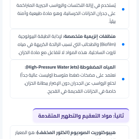
يُستخدم في إزالة التكلسات والرواسب الجيرية المتراكمة
على جدران الخزانات الخرسانية، وهو مادة طبيعية وآمنة
بيئياً.
منظفات إنزيمية متخصصة:
لإذابة الطبقة البيولوجية
(Biofilm) والطحالب التي تسبب الرائحة الكريهة في مياه
تاروت الساحلية. هذه المواد لا تتفاعل مع مادة الخزان.
المياه المضغوطة (High-Pressure Water Jets):
نعتمد على مضخات ضغط متوسط (وليست عالية جداً)
لخلع الرواسب عن الجدران دون الإضرار ببطانة الخزان،
خاصة في الخزانات القديمة في القديح.
ثانياً: مواد التعقيم والتطهير المتقدمة
هيبوكلوريت الصوديوم (الكلور المخفف):
هو المعيار