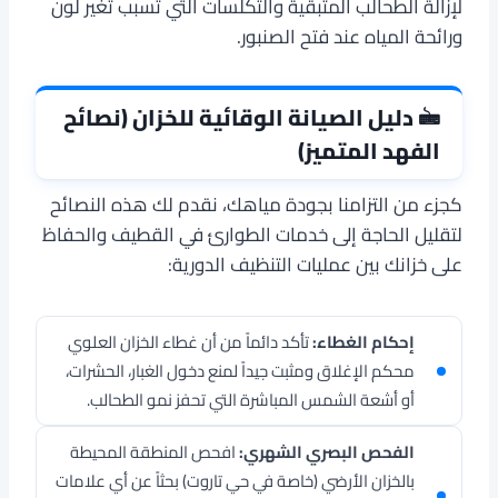
لإزالة الطحالب المتبقية والتكلسات التي تسبب تغير لون
ورائحة المياه عند فتح الصنبور.
🖮 دليل الصيانة الوقائية للخزان (نصائح
الفهد المتميز)
كجزء من التزامنا بجودة مياهك، نقدم لك هذه النصائح
لتقليل الحاجة إلى خدمات الطوارئ في القطيف والحفاظ
على خزانك بين عمليات التنظيف الدورية:
إحكام الغطاء:
تأكد دائماً من أن غطاء الخزان العلوي
محكم الإغلاق ومثبت جيداً لمنع دخول الغبار، الحشرات،
أو أشعة الشمس المباشرة التي تحفز نمو الطحالب.
الفحص البصري الشهري:
افحص المنطقة المحيطة
بالخزان الأرضي (خاصة في حي تاروت) بحثاً عن أي علامات