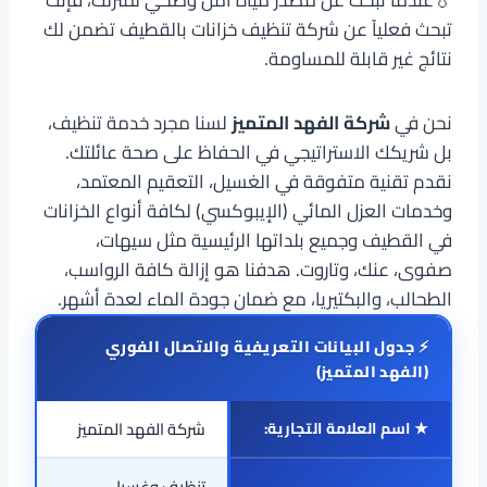
تبحث فعلياً عن شركة تنظيف خزانات بالقطيف تضمن لك
نتائج غير قابلة للمساومة.
نحن في
شركة الفهد المتميز
لسنا مجرد خدمة تنظيف،
بل شريكك الاستراتيجي في الحفاظ على صحة عائلتك.
نقدم تقنية متفوقة في الغسيل، التعقيم المعتمد،
وخدمات العزل المائي (الإيبوكسي) لكافة أنواع الخزانات
في القطيف وجميع بلداتها الرئيسية مثل سيهات،
صفوى، عنك، وتاروت. هدفنا هو إزالة كافة الرواسب،
الطحالب، والبكتيريا، مع ضمان جودة الماء لعدة أشهر.
⚡ جدول البيانات التعريفية والاتصال الفوري
(الفهد المتميز)
★ اسم العلامة التجارية:
شركة الفهد المتميز
تنظيف وغسيل