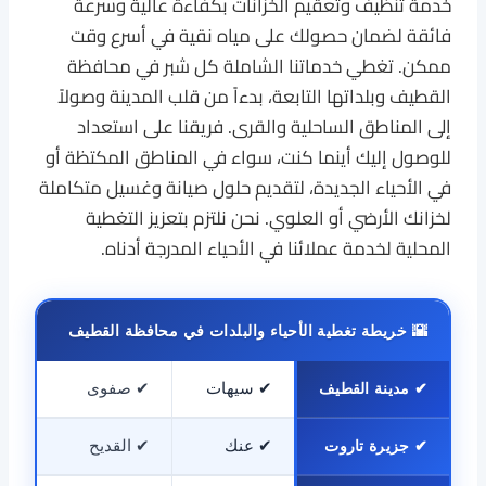
خدمة تنظيف وتعقيم الخزانات بكفاءة عالية وسرعة
فائقة لضمان حصولك على مياه نقية في أسرع وقت
ممكن. تغطي خدماتنا الشاملة كل شبر في محافظة
القطيف وبلداتها التابعة، بدءاً من قلب المدينة وصولاً
إلى المناطق الساحلية والقرى. فريقنا على استعداد
للوصول إليك أينما كنت، سواء في المناطق المكتظة أو
في الأحياء الجديدة، لتقديم حلول صيانة وغسيل متكاملة
لخزانك الأرضي أو العلوي. نحن نلتزم بتعزيز التغطية
المحلية لخدمة عملائنا في الأحياء المدرجة أدناه.
🌇 خريطة تغطية الأحياء والبلدات في محافظة القطيف
✔ مدينة القطيف
✔ سيهات
✔ صفوى
✔ جزيرة تاروت
✔ عنك
✔ القديح