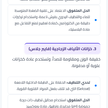
الحل المتفوق:
الاعتماد على تقنية الضغط المتوسط
للماء والتنظيف اليدوي بفرش ناعمة، واستخدام تركيزات
دقيقة من الكلورامين كمادة تعقيم لمنع التفاعل مع
مادة البلاستيك.
3. خزانات الألياف الزجاجية (فايبر جلاس)
خفيفة الوزن ومقاومة للصدأ، وتستخدم عادة كخزانات
علوية أو مدفونة.
تحدي التنظيف:
الحفاظ على الطبقة الداخلية اللامعة
(Gelcoat) التي قد تتلف بفعل المواد القلوية القوية.
الحل المتفوق:
استخدام محاليل تنظيف ذات درجة
حموضة (pH) محايدة، وتطبيق مادة بيروكسيد