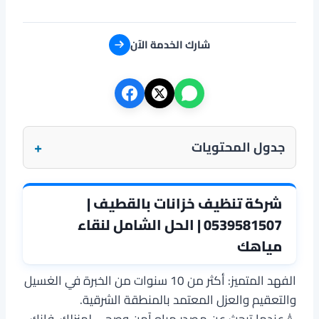
شارك الخدمة الآن
+
جدول المحتويات
شركة تنظيف خزانات بالقطيف |
0539581507 | الحل الشامل لنقاء
مياهك
الفهد المتميز: أكثر من 10 سنوات من الخبرة في الغسيل
والتعقيم والعزل المعتمد بالمنطقة الشرقية.
💧
عندما تبحث عن مصدر مياه آمن وصحي لمنزلك، فإنك