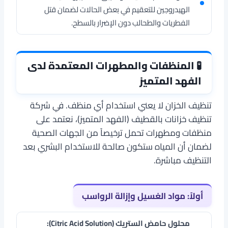
الهيدروجين للتعقيم في بعض الحالات لضمان قتل
الفطريات والطحالب دون الإضرار بالسطح.
🧪 المنظفات والمطهرات المعتمدة لدى
الفهد المتميز
تنظيف الخزان لا يعني استخدام أي منظف. في شركة
تنظيف خزانات بالقطيف (الفهد المتميز)، نعتمد على
منظفات ومطهرات تحمل ترخيصاً من الجهات الصحية
لضمان أن المياه ستكون صالحة للاستخدام البشري بعد
التنظيف مباشرة.
أولاً: مواد الغسيل وإزالة الرواسب
محلول حامض الستريك (Citric Acid Solution):