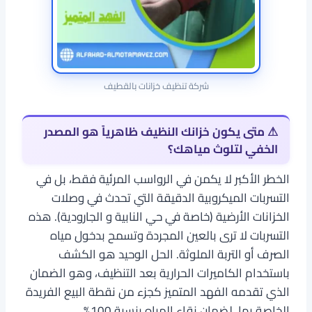
شركة تنظيف خزانات بالقطيف
⚠ متى يكون خزانك النظيف ظاهرياً هو المصدر
الخفي لتلوث مياهك؟
الخطر الأكبر لا يكمن في الرواسب المرئية فقط، بل في
التسربات الميكروبية الدقيقة التي تحدث في وصلات
الخزانات الأرضية (خاصة في حي النابية و الجارودية). هذه
التسربات لا ترى بالعين المجردة وتسمح بدخول مياه
الصرف أو التربة الملوثة. الحل الوحيد هو الكشف
باستخدام الكاميرات الحرارية بعد التنظيف، وهو الضمان
الذي تقدمه الفهد المتميز كجزء من نقطة البيع الفريدة
الخاصة بها، لضمان نقاء المياه بنسبة 100%.