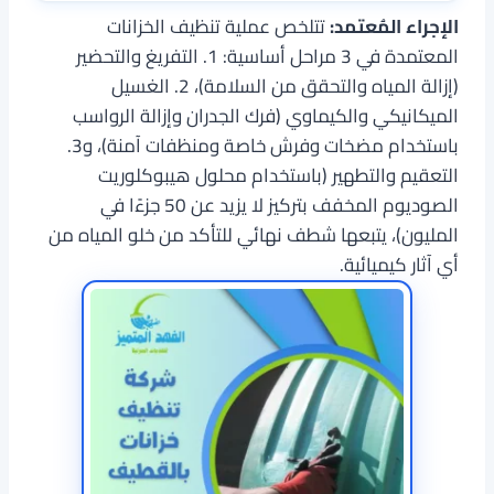
الإجراء المُعتمد:
تتلخص عملية تنظيف الخزانات
المعتمدة في 3 مراحل أساسية: 1. التفريغ والتحضير
(إزالة المياه والتحقق من السلامة)، 2. الغسيل
الميكانيكي والكيماوي (فرك الجدران وإزالة الرواسب
باستخدام مضخات وفرش خاصة ومنظفات آمنة)، و3.
التعقيم والتطهير (باستخدام محلول هيبوكلوريت
الصوديوم المخفف بتركيز لا يزيد عن 50 جزءًا في
المليون)، يتبعها شطف نهائي للتأكد من خلو المياه من
أي آثار كيميائية.