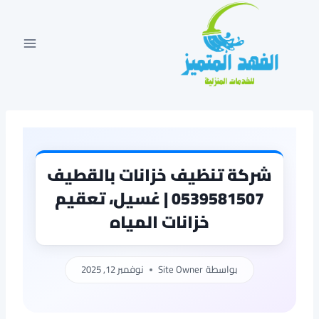
لتجاوز
لى
لمحتوى
شركة تنظيف خزانات بالقطيف
0539581507 | غسيل، تعقيم
خزانات المياه
بواسطة
Site Owner
نوفمبر 12, 2025