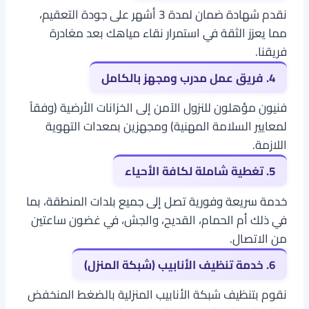
نقدم شهادة ضمان لمدة 3 أشهر على جودة التعقيم،
مما يعزز الثقة في استمرار نقاء مياهك بعد مغادرة
فريقنا.
4. فريق عمل مدرب ومجهز بالكامل
فنيون مؤهلون للنزول الآمن إلى الخزانات الأرضية (وفقاً
لمعايير السلامة المهنية) ومجهزين بمعدات التهوية
اللازمة.
5. تغطية شاملة لكافة الأحياء
خدمة سريعة وفورية تصل إلى جميع بلدات المنطقة، بما
في ذلك أم الحمام، القديح، والجش، في غضون ساعتين
من الاتصال.
6. خدمة تنظيف الأنابيب (شبكة المنزل)
نقوم بتنظيف شبكة الأنابيب المنزلية بالضغط المنخفض