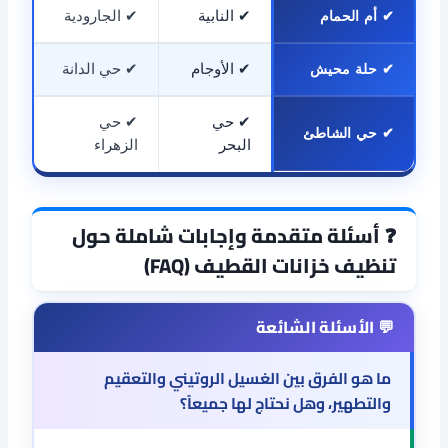
✔ أم الحمام
✔ النابية
✔ الجارودية
✔ حلة محيش
✔ الأوجام
✔ حي الدانة
✔ حي
✔ حي
✔ حي الشاطئ
البحر
الزهراء
❓ أسئلة متقدمة وإجابات شاملة حول
تنظيف خزانات القطيف (FAQ)
ما هو الفرق بين الغسيل الروتيني والتعقيم
والتطهير، وهل نحتاج لها جميعاً؟