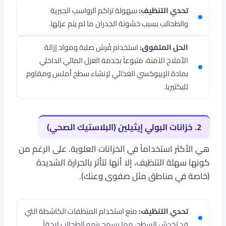
تحدي التنظيف:
سهولة تراكم الرواسب الجيرية
والطحالب بسبب خشونة الجدران ما لم يتم عزلها.
الحل المتفوق:
استخدام فُرش صلبة ومواد إزالة
الأملاح الآمنة، متبوعاً بخدمة العزل المائي الداخلي
بمادة الإيبوكسي الغذائي لإنشاء سطح أملس ومقاوم
للبكتيريا.
2. خزانات البولي إيثيلين (البلاستيك الصحي)
هي الأكثر استخداماً في الخزانات العلوية. على الرغم من
كونها سهلة التنظيف، إلا أنها تتأثر بالحرارة الشديدة
(خاصة في مناطق مثل صفوى وعنك).
تحدي التنظيف:
منع استخدام المنظفات الكاشطة التي
قد تخدش السطح، مما يسمح بنمو الطحالب لاحقاً.